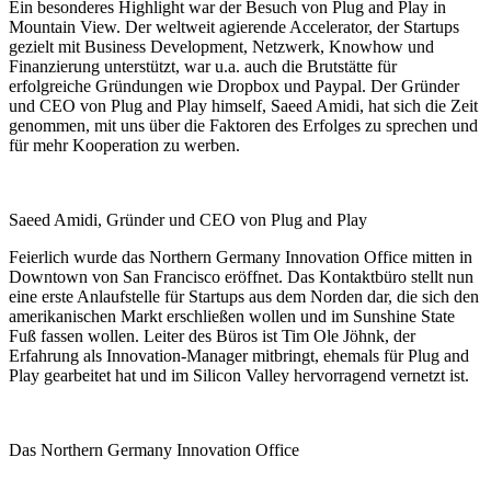
Ein besonderes Highlight war der Besuch von Plug and Play in
Mountain View. Der weltweit agierende Accelerator, der Startups
gezielt mit Business Development, Netzwerk, Knowhow und
Finanzierung unterstützt, war u.a. auch die Brutstätte für
erfolgreiche Gründungen wie Dropbox und Paypal. Der Gründer
und CEO von Plug and Play himself, Saeed Amidi, hat sich die Zeit
genommen, mit uns über die Faktoren des Erfolges zu sprechen und
für mehr Kooperation zu werben.
Saeed Amidi, Gründer und CEO von Plug and Play
Feierlich wurde das Northern Germany Innovation Office mitten in
Downtown von San Francisco eröffnet. Das Kontaktbüro stellt nun
eine erste Anlaufstelle für Startups aus dem Norden dar, die sich den
amerikanischen Markt erschließen wollen und im Sunshine State
Fuß fassen wollen. Leiter des Büros ist Tim Ole Jöhnk, der
Erfahrung als Innovation-Manager mitbringt, ehemals für Plug and
Play gearbeitet hat und im Silicon Valley hervorragend vernetzt ist.
Das Northern Germany Innovation Office