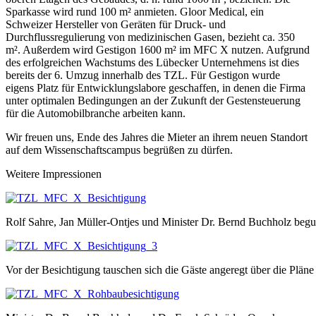
Sparkasse wird rund 100 m² anmieten. Gloor Medical, ein
Schweizer Hersteller von Geräten für Druck- und
Durchflussregulierung von medizinischen Gasen, bezieht ca. 350
m². Außerdem wird Gestigon 1600 m² im MFC X nutzen. Aufgrund
des erfolgreichen Wachstums des Lübecker Unternehmens ist dies
bereits der 6. Umzug innerhalb des TZL. Für Gestigon wurde
eigens Platz für Entwicklungslabore geschaffen, in denen die Firma
unter optimalen Bedingungen an der Zukunft der Gestensteuerung
für die Automobilbranche arbeiten kann.
Wir freuen uns, Ende des Jahres die Mieter an ihrem neuen Standort
auf dem Wissenschaftscampus begrüßen zu dürfen.
Weitere Impressionen
Rolf Sahre, Jan Müller-Ontjes und Minister Dr. Bernd Buchholz begut
Vor der Besichtigung tauschen sich die Gäste angeregt über die Pl