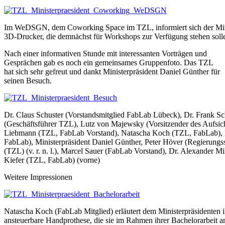
Im WeDSGN, dem Coworking Space im TZL, informiert sich der Mini
3D-Drucker, die demnächst für Workshops zur Verfügung stehen soll
Nach einer informativen Stunde mit interessanten Vorträgen und
Gesprächen gab es noch ein gemeinsames Gruppenfoto. Das TZL
hat sich sehr gefreut und dankt Ministerpräsident Daniel Günther für
seinen Besuch.
Dr. Claus Schuster (Vorstandsmitglied FabLab Lübeck), Dr. Frank 
(Geschäftsführer TZL), Lutz von Majewsky (Vorsitzender des Aufsich
Liebmann (TZL, FabLab Vorstand), Natascha Koch (TZL, FabLab), 
FabLab), Ministerpräsident Daniel Günther, Peter Höver (Regierungs
(TZL) (v. r. n. l.), Marcel Sauer (FabLab Vorstand), Dr. Alexander M
Kiefer (TZL, FabLab) (vorne)
Weitere Impressionen
Natascha Koch (FabLab Mitglied) erläutert dem Ministerpräsidenten 
ansteuerbare Handprothese, die sie im Rahmen ihrer Bachelorarbeit an