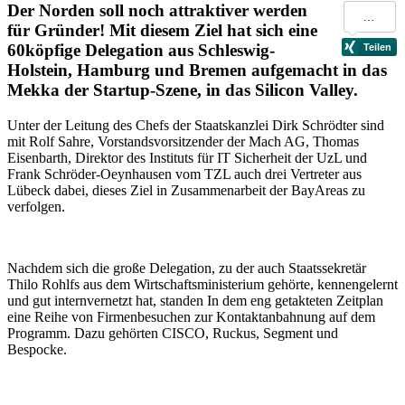
Der Norden soll noch attraktiver werden
für Gründer! Mit diesem Ziel hat sich eine
60köpfige Delegation aus Schleswig-
Holstein, Hamburg und Bremen aufgemacht in das
Mekka der Startup-Szene, in das Silicon Valley.
Unter der Leitung des Chefs der Staatskanzlei Dirk Schrödter sind
mit Rolf Sahre, Vorstandsvorsitzender der Mach AG, Thomas
Eisenbarth, Direktor des Instituts für IT Sicherheit der UzL und
Frank Schröder-Oeynhausen vom TZL auch drei Vertreter aus
Lübeck dabei, dieses Ziel in Zusammenarbeit der BayAreas zu
verfolgen.
Nachdem sich die große Delegation, zu der auch Staatssekretär
Thilo Rohlfs aus dem Wirtschaftsministerium gehörte, kennengelernt
und gut internvernetzt hat, standen In dem eng getakteten Zeitplan
eine Reihe von Firmenbesuchen zur Kontaktanbahnung auf dem
Programm. Dazu gehörten CISCO, Ruckus, Segment und
Bespocke.