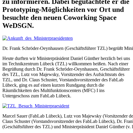
zu informieren. Dabei begutachtete er die
Prototyping-Möglichkeiten vor Ort und
besuchte den neuen Coworking Space
WeDSGN.
Dr. Frank Schröder-Oeynhausen (Geschäftsführer TZL) begrüßt Minis
Heute durften wir Ministerpräsident Daniel Günther herzlich bei uns
im Technikzentrum Lübeck (TZL) willkommen heißen. Nach einer
Begrüßung durch Dr. Frank Schröder-Oeynhausen, Geschäftsführer
des TZL, Lutz von Majewsky, Vorsitzender des Aufsichtsrats des
TZL, und Dr. Claus Schuster, Vorstandsvorsitzender des FabLab
Lübeck, ging es auf einen kurzen Rundgang durch die
Räumlichkeiten des Multifunktionscenters (MFC) I ins
Untergeschoss zum FabLab Lübeck.
Marcel Sauer (FabLab Lübeck), Lutz von Majewsky (Vorsitzender des
Claus Schuster (Vorstandsvorsitzender des FabLab Lübeck), Dr. Fr
(Geschäftsführer des TZL) und Ministerpräsident Daniel Günther (v. l. 