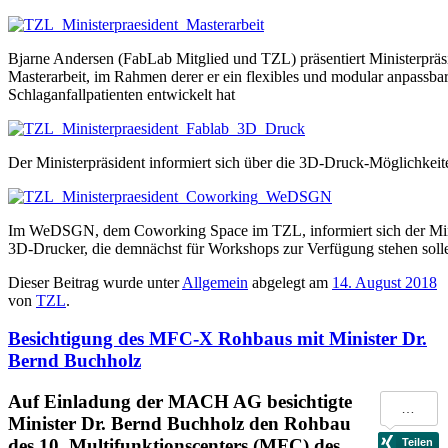
Bjarne Andersen (FabLab Mitglied und TZL) präsentiert Ministerpräs
Masterarbeit, im Rahmen derer er ein flexibles und modular anpassbar
Schlaganfallpatienten entwickelt hat
Der Ministerpräsident informiert sich über die 3D-Druck-Möglichkei
Im WeDSGN, dem Coworking Space im TZL, informiert sich der Mini
3D-Drucker, die demnächst für Workshops zur Verfügung stehen soll
Dieser Beitrag wurde unter
Allgemein
abgelegt am
14. August 2018
von
TZL
.
Besichtigung des MFC-X Rohbaus mit Minister Dr.
Bernd Buchholz
Auf Einladung der MACH AG besichtigte
Minister Dr. Bernd Buchholz den Rohbau
des 10. Multifunktionscenters (MFC) des