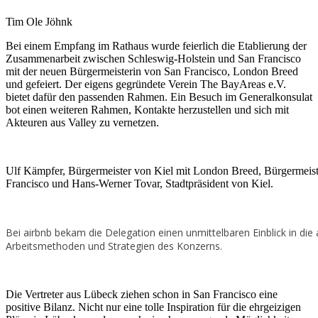
Tim Ole Jöhnk
Bei einem Empfang im Rathaus wurde feierlich die Etablierung der
Zusammenarbeit zwischen Schleswig-Holstein und San Francisco
mit der neuen Bürgermeisterin von San Francisco, London Breed
und gefeiert. Der eigens gegründete Verein The BayAreas e.V.
bietet dafür den passenden Rahmen. Ein Besuch im Generalkonsulat
bot einen weiteren Rahmen, Kontakte herzustellen und sich mit
Akteuren aus Valley zu vernetzen.
Ulf Kämpfer, Bürgermeister von Kiel mit London Breed, Bürgermeist
Francisco und Hans-Werner Tovar, Stadtpräsident von Kiel.
Bei airbnb bekam die Delegation einen unmittelbaren Einblick in die 
Arbeitsmethoden und Strategien des Konzerns.
Die Vertreter aus Lübeck ziehen schon in San Francisco eine
positive Bilanz. Nicht nur eine tolle Inspiration für die ehrgeizigen