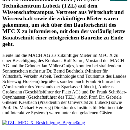
Technikzentrum Lübeck (TZL) auf dem
Wissenschaftscampus. Vertreter aus Wirtschaft und
Wissenschaft sowie die zukünftigen Mieter waren
gekommen, um sich über den Baufortschritt des
MFC X zu informieren, mit dem der vorläufig letzte
Bauabschnitt einer erfolgreichen Baureihe zu Ende
geht.
Heute lud die MACH AG als zukünftiger Mieter im MFC X zu
einer Besichtigung des Rohbaus. Rolf Sahre, Vorstand der MACH
AG und ihr Gründer Jan Müller-Ontjes, konnten bei strahlendem
Sonnenschein nicht nur Dr. Bernd Buchholz (Minister für
Wirtschaft, Verkehr, Arbeit, Technologie und Tourismus des Landes
Schleswig-Holstein) begrüßen, sondern auch Frank Schumacher
(Vorsitzender des Vorstands der Sparkasse Lübeck), Andreas
Großmann (Geschäftsführer der Plato AG) und Dr. Frank Schröder-
Oeynhausen (Geschäftsführer des TZL). Auch Prof. Dr. Gabriele
Gillesen-Kaesbach (Präsidentin der Universität zu Lübeck) sowie
Prof. Dr. Michael Herczeg (Direktor des Instituts für Multimediale
und Interaktive Systeme) waren unter den geladenen Gästen.