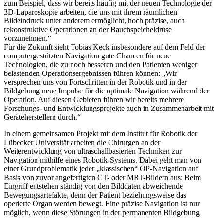
zum Beispiel, dass wir bereits häufig mit der neuen Technologie der
3D-Laparoskopie arbeiten, die uns mit ihrem räumlichen
Bildeindruck unter anderem ermöglicht, hoch präzise, auch
rekonstruktive Operationen an der Bauchspeicheldrüse
vorzunehmen.“
Für die Zukunft sieht Tobias Keck insbesondere auf dem Feld der
computergestützten Navigation gute Chancen für neue
Technologien, die zu noch besseren und den Patienten weniger
belastenden Operationsergebnissen führen können: „Wir
versprechen uns von Fortschritten in der Robotik und in der
Bildgebung neue Impulse für die optimale Navigation während der
Operation. Auf diesen Gebieten führen wir bereits mehrere
Forschungs- und Entwicklungsprojekte auch in Zusammenarbeit mit
Geräteherstellern durch.“
In einem gemeinsamen Projekt mit dem Institut für Robotik der
Lübecker Universität arbeiten die Chirurgen an der
Weiterentwicklung von ultraschallbasierten Techniken zur
Navigation mithilfe eines Robotik-Systems. Dabei geht man von
einer Grundproblematik jeder „klassischen“ OP-Navigation auf
Basis von zuvor angefertigten CT- oder MRT-Bildern aus: Beim
Eingriff entstehen ständig von den Bilddaten abweichende
Bewegungsartefakte, denn der Patient beziehungsweise das
operierte Organ werden bewegt. Eine präzise Navigation ist nur
möglich, wenn diese Störungen in der permanenten Bildgebung