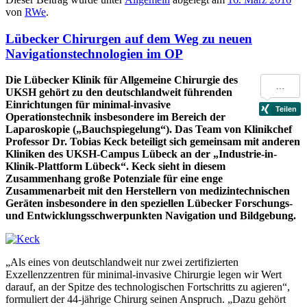
von
RWe
.
Lübecker Chirurgen auf dem Weg zu neuen
Navigationstechnologien im OP
Die Lübecker Klinik für Allgemeine Chirurgie des
UKSH gehört zu den deutschlandweit führenden
Einrichtungen für minimal-invasive
Operationstechnik insbesondere im Bereich der
Laparoskopie („Bauchspiegelung“). Das Team von Klinikchef
Professor Dr. Tobias Keck beteiligt sich gemeinsam mit anderen
Kliniken des UKSH-Campus Lübeck an der „Industrie-in-
Klinik-Plattform Lübeck“. Keck sieht in diesem
Zusammenhang große Potenziale für eine enge
Zusammenarbeit mit den Herstellern von medizintechnischen
Geräten insbesondere in den speziellen Lübecker Forschungs-
und Entwicklungsschwerpunkten Navigation und Bildgebung.
„Als eines von deutschlandweit nur zwei zertifizierten
Exzellenzzentren für minimal-invasive Chirurgie legen wir Wert
darauf, an der Spitze des technologischen Fortschritts zu agieren“,
formuliert der 44-jährige Chirurg seinen Anspruch. „Dazu gehört